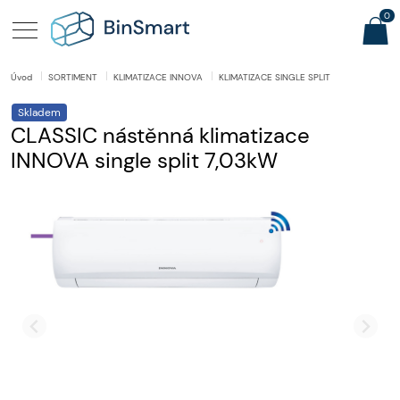
0
Úvod
SORTIMENT
KLIMATIZACE INNOVA
KLIMATIZACE SINGLE SPLIT
Skladem
CLASSIC nástěnná klimatizace
INNOVA single split 7,03kW