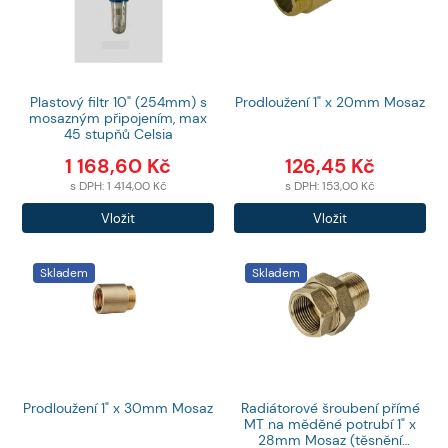
Plastový filtr 10" (254mm) s
Prodloužení 1" x 20mm Mosaz
mosazným připojením, max
45 stupňů Celsia
1 168,60
Kč
126,45
Kč
s DPH:
1 414,00
Kč
s DPH:
153,00
Kč
Počet
Počet
Vložit
Vložit
produktů
produktů
Skladem
Skladem
Prodloužení 1" x 30mm Mosaz
Radiátorové šroubení přímé
MT na měděné potrubí 1" x
28mm Mosaz (těsnění