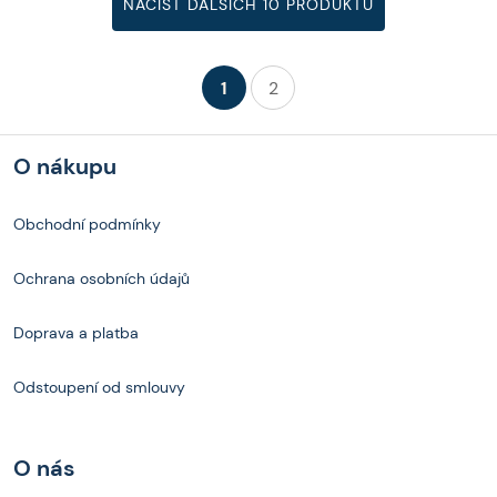
NAČÍST DALŠÍCH 10 PRODUKTŮ
1
2
O nákupu
Obchodní podmínky
Ochrana osobních údajů
Doprava a platba
Odstoupení od smlouvy
O nás