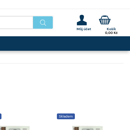
0,00
Kč
Skladem