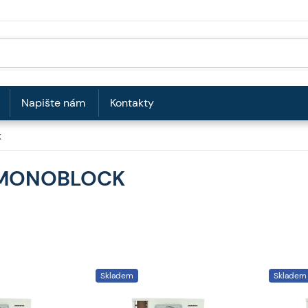
Napište nám
Kontakty
K
 MONOBLOCK
Skladem
Skladem