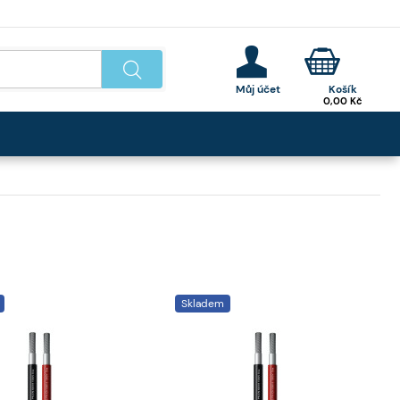
0,00
Kč
Skladem