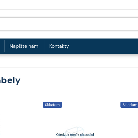
Napište nám
Kontakty
abely
Skladem
Skladem