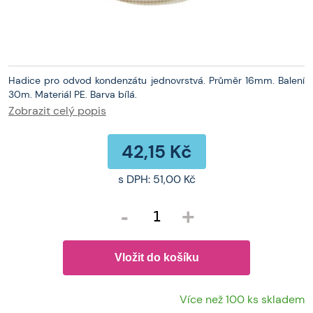
Hadice pro odvod kondenzátu jednovrstvá. Průměr 16mm. Balení
30m. Materiál PE. Barva bílá.
Zobrazit celý popis
42,15 Kč
s DPH:
51,00 Kč
-
+
Více než 100 ks skladem