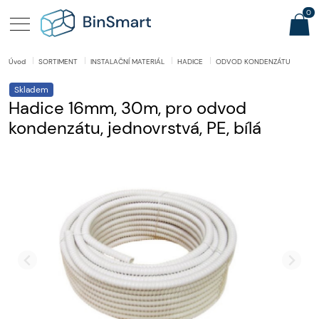
0
Úvod
SORTIMENT
INSTALAČNÍ MATERIÁL
HADICE
ODVOD KONDENZÁTU
Skladem
Hadice 16mm, 30m, pro odvod
kondenzátu, jednovrstvá, PE, bílá