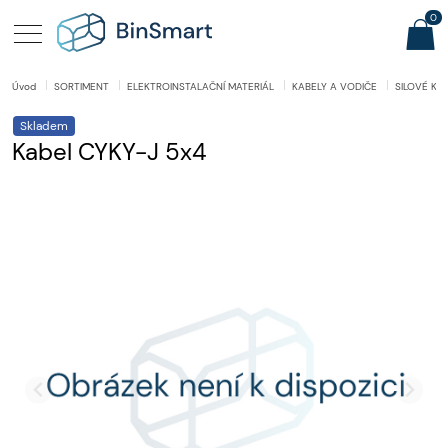
0
Úvod
SORTIMENT
ELEKTROINSTALAČNÍ MATERIÁL
KABELY A VODIČE
SILOVÉ KA
Skladem
Kabel CYKY-J 5x4