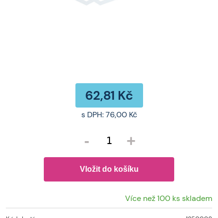
62,81 Kč
s DPH:
76,00 Kč
-
+
Více než 100 ks skladem