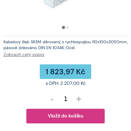
Kabelový žlab SKSM děrovaný, s rychlospojkou 110x100x3050mm,
pásově zinkováno, DIN EN 10346, Ocel.
Zobrazit celý popis
1 823,97 Kč
s DPH:
2 207,00 Kč
-
+