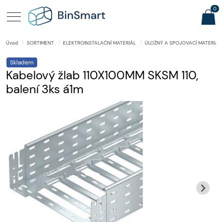
0
Úvod
SORTIMENT
ELEKTROINSTALAČNÍ MATERIÁL
ÚLOŽNÝ A SPOJOVACÍ MATERIÁL
Skladem
Kabelový žlab 110X100MM SKSM 110,
balení 3ks á1m