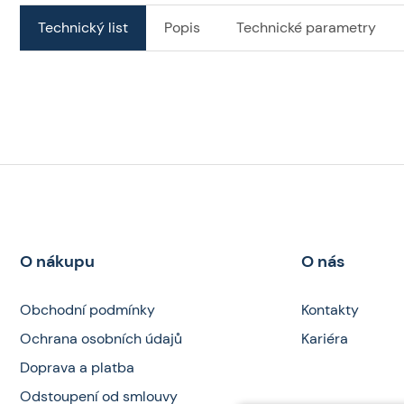
Technický list
Popis
Technické parametry
O nákupu
O nás
Obchodní podmínky
Kontakty
Ochrana osobních údajů
Kariéra
Doprava a platba
Odstoupení od smlouvy