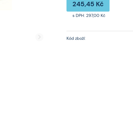
245,45 Kč
s DPH:
297,00 Kč
Kód zboží: