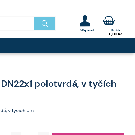
0,00
Kč
DN22x1 polotvrdá, v tyčích
dá, v tyčích 5m