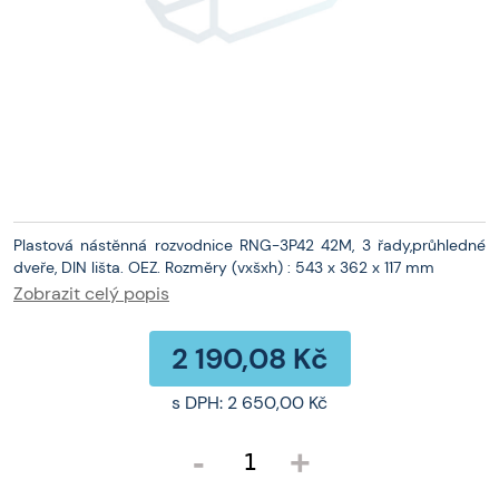
Plastová nástěnná rozvodnice RNG-3P42 42M, 3 řady,průhledné
dveře, DIN lišta. OEZ. Rozměry (vxšxh) : 543 x 362 x 117 mm
Zobrazit celý popis
2 190,08 Kč
s DPH:
2 650,00 Kč
-
+