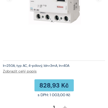
Ir=250A, typ AC, 4-pólový, Idn=3mA, In=40A
Zobrazit celý popis
828,93 Kč
s DPH:
1 003,00 Kč
-
+