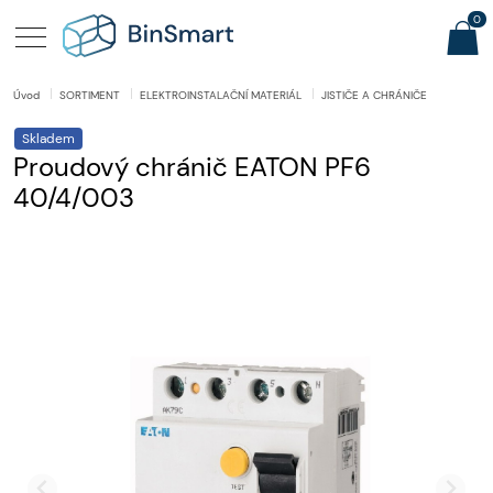
0
Úvod
SORTIMENT
ELEKTROINSTALAČNÍ MATERIÁL
JISTIČE A CHRÁNIČE
Skladem
Proudový chránič EATON PF6
40/4/003