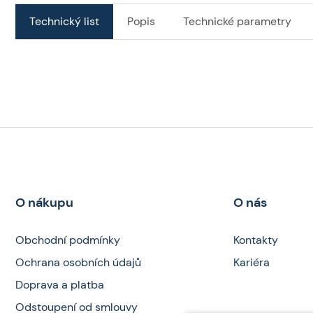
Technický list
Popis
Technické parametry
O nákupu
O nás
Obchodní podmínky
Kontakty
Ochrana osobních údajů
Kariéra
Doprava a platba
Odstoupení od smlouvy