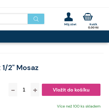
0,00
Kč
 1/2" Mosaz
-
+
Více než 100 ks skladem