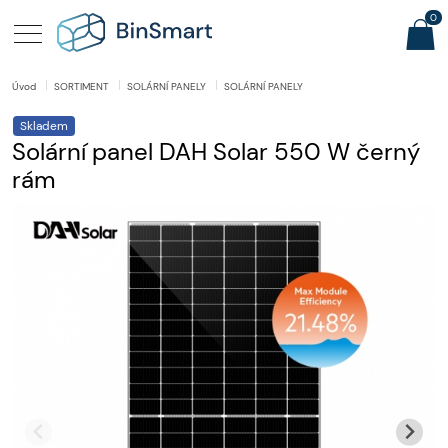
0
Úvod
SORTIMENT
SOLÁRNÍ PANELY
SOLÁRNÍ PANELY
Skladem
Solární panel DAH Solar 550 W černý
rám