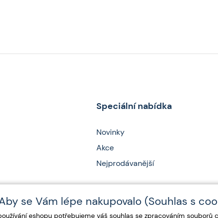
Speciální nabídka
Novinky
Akce
Nejprodávanější
Aby se Vám lépe nakupovalo (Souhlas s coo
 používání eshopu potřebujeme váš
souhlas
se zpracováním souborů co