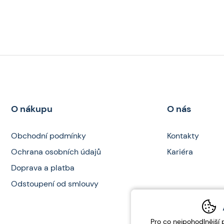
O nákupu
O nás
Obchodní podmínky
Kontakty
Ochrana osobních údajů
Kariéra
Doprava a platba
Odstoupení od smlouvy
Pro co nejpohodlnější