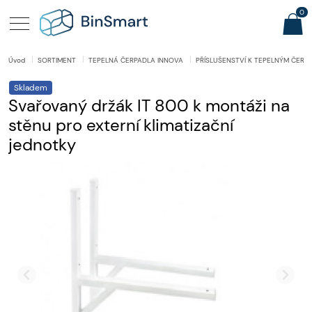
0
Úvod
SORTIMENT
TEPELNÁ ČERPADLA INNOVA
PŘÍSLUŠENSTVÍ K TEPELNÝM ČERP
Skladem
Svařovaný držák IT 800 k montáži na
stěnu pro externí klimatizační
jednotky