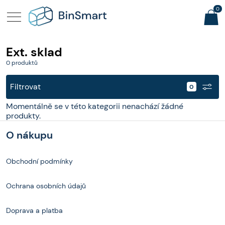
0
Ext. sklad
0 produktů
Filtrovat
Momentálně se v této kategorii nenachází žádné
produkty.
O nákupu
Obchodní podmínky
Ochrana osobních údajů
Doprava a platba