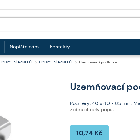
Napište nám
Kontakty
UCHYCENÍ PANELŮ
UCHYCENÍ PANELŮ
Uzemňovací podložka
Uzemňovací po
Rozměry: 40 x 40 x 85 mm. Mat
Zobrazit celý popis
10,74 Kč